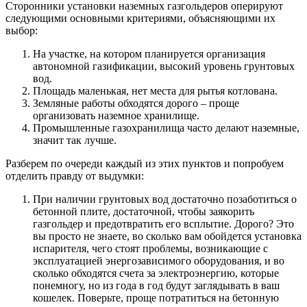
Сторонники установки наземных газгольдеров оперируют
следующими основными критериями, объясняющими их
выбор:
На участке, на котором планируется организация
автономной газификации, высокий уровень грунтовых
вод.
Площадь маленькая, нет места для рытья котлована.
Земляные работы обходятся дорого – проще
организовать наземное хранилище.
Промышленные газохранилища часто делают наземные,
значит так лучше.
Разберем по очереди каждый из этих пунктов и попробуем
отделить правду от выдумки:
При наличии грунтовых вод достаточно позаботиться о
бетонной плите, достаточной, чтобы заякорить
газгольдер и предотвратить его всплытие. Дорого? Это
вы просто не знаете, во сколько вам обойдется установка
испарителя, чего стоят проблемы, возникающие с
эксплуатацией энергозависимого оборудования, и во
сколько обходятся счета за электроэнергию, которые
понемногу, но из года в год будут заглядывать в ваш
кошелек. Поверьте, проще потратиться на бетонную