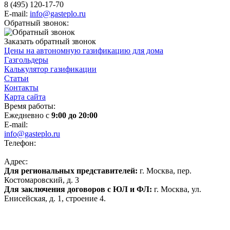
8 (495) 120-17-70
E-mail:
info@gasteplo.ru
Обратный звонок:
Заказать обратный звонок
Цены на автономную газификацию для дома
Газгольдеры
Калькулятор газификации
Статьи
Контакты
Карта сайта
Время работы:
Ежедневно с
9:00 до 20:00
E-mail:
info@gasteplo.ru
Телефон:
8 (495) 120-17-70
Адрес:
Для региональных представителей:
г. Москва, пер.
Костомаровский, д. 3
Для заключения договоров с ЮЛ и ФЛ:
г. Москва, ул.
Енисейская, д. 1, строение 4.
Политика конфиденциальности
Политика обработки персональных данных