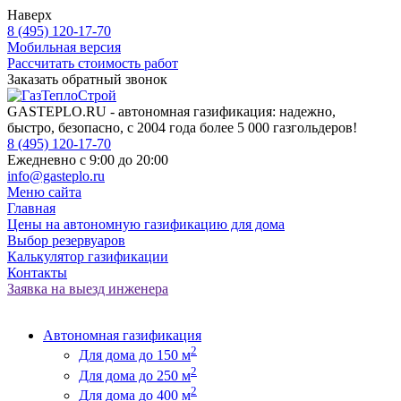
Наверх
8 (495) 120-17-70
Мобильная версия
Рассчитать стоимость работ
Заказать обратный звонок
GASTEPLO.RU - автономная газификация: надежно,
быстро, безопасно, с 2004 года более 5 000 газгольдеров!
8 (495) 120-17-70
Ежедневно с 9:00 до 20:00
info@gasteplo.ru
Меню сайта
Главная
Цены на автономную газификацию для дома
Выбор резервуаров
Калькулятор газификации
Контакты
Заявка на выезд инженера
Автономная газификация
2
Для дома до 150 м
2
Для дома до 250 м
2
Для дома до 400 м