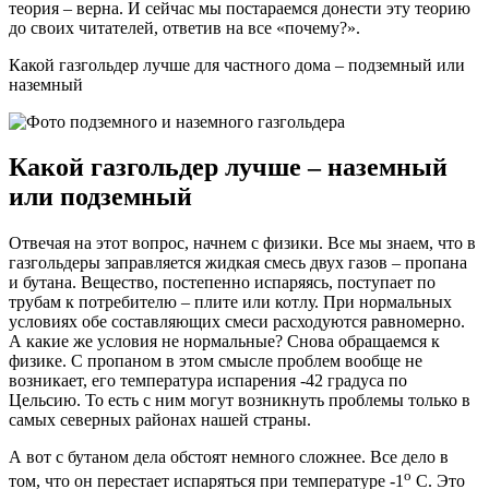
теория – верна. И сейчас мы постараемся донести эту теорию
до своих читателей, ответив на все «почему?».
Какой газгольдер лучше для частного дома – подземный или
наземный
Какой газгольдер лучше – наземный
или подземный
Отвечая на этот вопрос, начнем с физики. Все мы знаем, что в
газгольдеры заправляется жидкая смесь двух газов – пропана
и бутана. Вещество, постепенно испаряясь, поступает по
трубам к потребителю – плите или котлу. При нормальных
условиях обе составляющих смеси расходуются равномерно.
А какие же условия не нормальные? Снова обращаемся к
физике. С пропаном в этом смысле проблем вообще не
возникает, его температура испарения -42 градуса по
Цельсию. То есть с ним могут возникнуть проблемы только в
самых северных районах нашей страны.
А вот с бутаном дела обстоят немного сложнее. Все дело в
о
том, что он перестает испаряться при температуре -1
С. Это