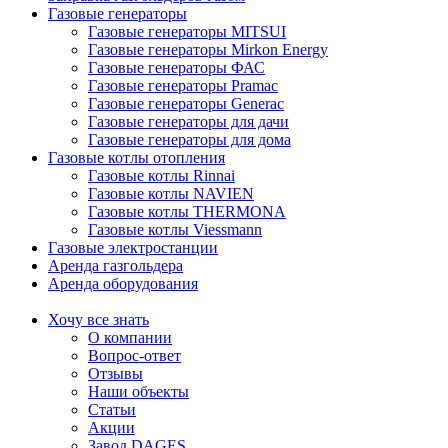
Газовые генераторы
Газовые генераторы MITSUI
Газовые генераторы Mirkon Energy
Газовые генераторы ФАС
Газовые генераторы Pramac
Газовые генераторы Generac
Газовые генераторы для дачи
Газовые генераторы для дома
Газовые котлы отопления
Газовые котлы Rinnai
Газовые котлы NAVIEN
Газовые котлы THERMONA
Газовые котлы Viessmann
Газовые электростанции
Аренда газгольдера
Аренда оборудования
Хочу все знать
О компании
Вопрос-ответ
Отзывы
Наши объекты
Статьи
Акции
Завод DAGES