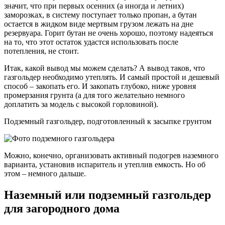
значит, что при первых осенних (а иногда и летних)
заморозках, в систему поступает только пропан, а бутан
остается в жидком виде мертвым грузом лежать на дне
резервуара. Горит бутан не очень хорошо, поэтому надеяться
на то, что этот остаток удастся использовать после
потепления, не стоит.
Итак, какой вывод мы можем сделать? А вывод таков, что
газгольдер необходимо утеплять. И самый простой и дешевый
способ – закопать его. И закопать глубоко, ниже уровня
промерзания грунта (а для того желательно немного
доплатить за модель с высокой горловиной).
Подземный газгольдер, подготовленный к засыпке грунтом
Можно, конечно, организовать активный подогрев наземного
варианта, установив испаритель и утеплив емкость. Но об
этом – немного дальше.
Наземный или подземный газгольдер
для загородного дома