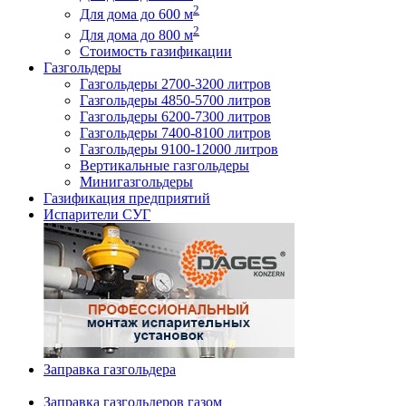
2
Для дома до 600 м
2
Для дома до 800 м
Стоимость газификации
Газгольдеры
Газгольдеры 2700-3200 литров
Газгольдеры 4850-5700 литров
Газгольдеры 6200-7300 литров
Газгольдеры 7400-8100 литров
Газгольдеры 9100-12000 литров
Вертикальные газгольдеры
Минигазгольдеры
Газификация предприятий
Испарители СУГ
Заправка газгольдера
Заправка газгольдеров газом