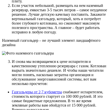
плиту.
Если участок небольшой, размещать на нем наземный
резервуар, емкостью 3-5 тысяч литров – самое неудачное
решение. Лучше детскую качельку поставить. Закажите
вертикальный газгольдер, который, хоть и потребует
более глубокого котлована, но сэкономит максимум
полезного пространства. А главное – будет работать
исправно в любую погоду.
Наземный газгольдер – не лучший элемент ландшафтного
дизайна
И снова мы возвращаемся к цене испарителя и
качественному утеплению резервуара с газом. Котлован
вырыть значительно дешевле. И чтобы наши читатели
могли понять, насколько затратна организация и
обслуживание энергозависимой системы, вот вам
несколько просчетов:
Газгольдеры от 2,7 кубометра
снабжают испарителем,
стоимость которого стартует со 100 000 рублей. И это
самые бюджетные предложения. В то же время
земляные работы вам обойдутся от 15 000 рублей.
Разница колоссальная.