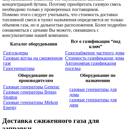
концентрацией бутана. Поэтому приобретать газовую смесь
необходимо только у проверенных поставщиков.
Помимо этого следует учитывать, что стоимость доставки
топливной смеси в пункт назначения определяется не только
объемом газа, но и дальностью расположения. Более подробно
ознакомиться с ценами Вы можете, связавшись с
консультантами нашей компании.
Все о газификации “под
Каталог оборудования
ключ”
Газгольдеры
Газоснабжение частного дома
Газовые котлы на сжиженном
Стоимость газификации дома
газе
Автономная газификация
Газогенераторы
поселка
Оборудование по
Оборудование по
производителям
назначению
Газовые генераторы Generac
газовые генераторы для
Газовые генераторы Briggs
дома
Stratton
газовые генераторы для
Газовые генераторы Mirkon
дачи
Energy
Доставка сжиженного газа для
заправки