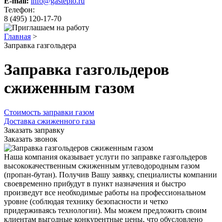
E-mail:
info@gasteplo.ru
Телефон:
8 (495) 120-17-70
Главная
>
Заправка газгольдера
Заправка газгольдеров
сжиженным газом
Стоимость заправки газом
Доставка сжиженного газа
Заказать заправку
Заказать звонок
Наша компания оказывает услуги по заправке газгольдеров
высококачественным сжиженным углеводородным газом
(пропан-бутан). Получив Вашу заявку, специалисты компании
своевременно прибудут в пункт назначения и быстро
произведут все необходимые работы на профессиональном
уровне (соблюдая технику безопасности и четко
придерживаясь технологии). Мы можем предложить своим
клиентам выгодные конкурентные цены, что обусловлено