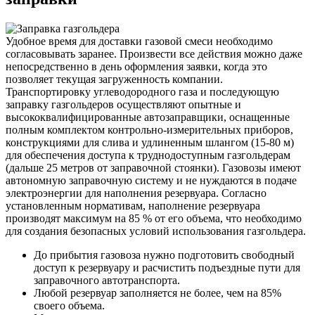
Удобное время для доставки газовой смеси необходимо
согласовывать заранее. Произвести все действия можно даже
непосредственно в день оформления заявки, когда это
позволяет текущая загруженность компании.
Транспортировку углеводородного газа и последующую
заправку газгольдеров осуществляют опытные и
высококвалифицированные автозаправщики, оснащенные
полным комплектом контрольно-измерительных приборов,
конструкциями для слива и удлиненным шлангом (15-80 м)
для обеспечения доступа к труднодоступным газгольдерам
(дальше 25 метров от заправочной стоянки). Газовозы имеют
автономную заправочную систему и не нуждаются в подаче
электроэнергии для наполнения резервуара. Согласно
установленным нормативам, наполнение резервуара
производят максимум на 85 % от его объема, что необходимо
для создания безопасных условий использования газгольдера.
До прибытия газовоза нужно подготовить свободный
доступ к резервуару и расчистить подъездные пути для
заправочного автотранспорта.
Любой резервуар заполняется не более, чем на 85%
своего объема.