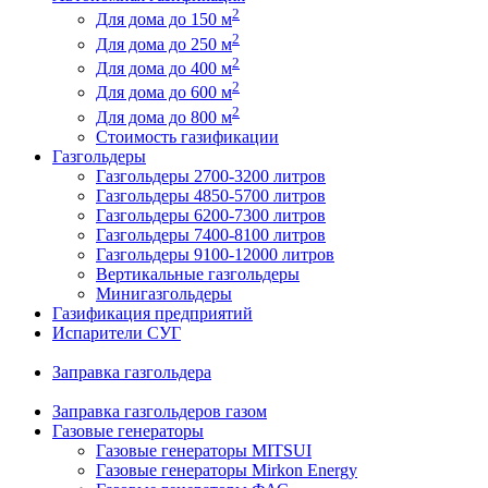
2
Для дома до 150 м
2
Для дома до 250 м
2
Для дома до 400 м
2
Для дома до 600 м
2
Для дома до 800 м
Стоимость газификации
Газгольдеры
Газгольдеры 2700-3200 литров
Газгольдеры 4850-5700 литров
Газгольдеры 6200-7300 литров
Газгольдеры 7400-8100 литров
Газгольдеры 9100-12000 литров
Вертикальные газгольдеры
Минигазгольдеры
Газификация предприятий
Испарители СУГ
Заправка газгольдера
Заправка газгольдеров газом
Газовые генераторы
Газовые генераторы MITSUI
Газовые генераторы Mirkon Energy