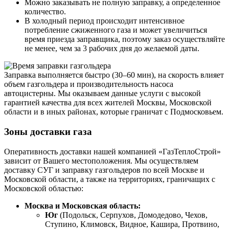
Можно заказывать не полную заправку, а определенное
количество.
В холодный период происходит интенсивное
потребление сжиженного газа и может увеличиться
время приезда заправщика, поэтому заказ осуществляйте
не менее, чем за 3 рабочих дня до желаемой даты.
Заправка выполняется быстро (30–60 мин), на скорость влияет
объем газгольдера и производительность насоса
автоцистерны. Мы оказываем данные услуги с высокой
гарантией качества для всех жителей Москвы, Московской
области и в иных районах, которые граничат с Подмосковьем.
Зоны доставки газа
Оперативность доставки нашей компанией «ГазТеплоСтрой»
зависит от Вашего местоположения. Мы осуществляем
доставку СУГ и заправку газгольдеров по всей Москве и
Московской области, а также на территориях, граничащих с
Московской областью:
Москва и Московская область:
Юг
(Подольск, Серпухов, Домодедово, Чехов,
Ступино, Климовск, Видное, Кашира, Протвино,