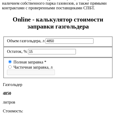
наличием собственного парка газовозов, а также прямыми
контрактами с проверенными поставщиками СПБТ.
Online - калькулятор стоимости
заправки газгольдера
Объем газгольдера, л
Остаток, %
Полная заправка
*
Частичная заправка, л
Газгольдер
4850
литров
Стоимость: