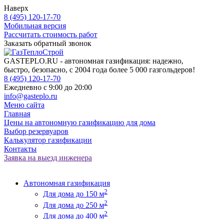
Наверх
8 (495) 120-17-70
Мобильная версия
Рассчитать стоимость работ
Заказать обратный звонок
GASTEPLO.RU - автономная газификация: надежно,
быстро, безопасно, с 2004 года более 5 000 газгольдеров!
8 (495) 120-17-70
Ежедневно с 9:00 до 20:00
info@gasteplo.ru
Меню сайта
Главная
Цены на автономную газификацию для дома
Выбор резервуаров
Калькулятор газификации
Контакты
Заявка на выезд инженера
Автономная газификация
2
Для дома до 150 м
2
Для дома до 250 м
2
Для дома до 400 м