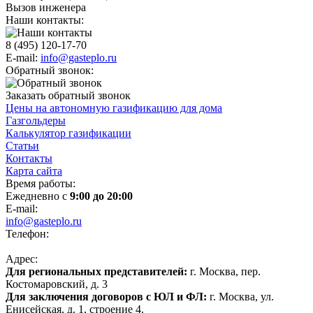
Вызов инженера
Наши контакты:
8 (495) 120-17-70
E-mail:
info@gasteplo.ru
Обратный звонок:
Заказать обратный звонок
Цены на автономную газификацию для дома
Газгольдеры
Калькулятор газификации
Статьи
Контакты
Карта сайта
Время работы:
Ежедневно с
9:00 до 20:00
E-mail:
info@gasteplo.ru
Телефон:
8 (495) 120-17-70
Адрес:
Для региональных представителей:
г. Москва, пер.
Костомаровский, д. 3
Для заключения договоров с ЮЛ и ФЛ:
г. Москва, ул.
Енисейская, д. 1, строение 4.