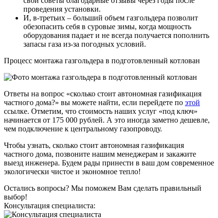
свои советы благодарные отзывы через годы после
проведения установки.
И, в-третьих – больший объем газгольдера позволит
обезопасить себя в суровые зимы, когда мощность
оборудования падает и не всегда получается пополнить
запасы газа из-за погодных условий.
Процесс монтажа газгольдера в подготовленный котлован
Ответы на вопрос «сколько стоит автономная газификация
частного дома?» вы можете найти, если перейдете по
этой
ссылке. Отметим, что стоимость наших услуг «под ключ»
начинается от 175 000 рублей. А это иногда заметно дешевле,
чем подключение к центральному газопроводу.
Чтобы узнать, сколько стоит автономная газификация
частного дома, позвоните нашим менеджерам и закажите
выезд инженера. Будем рады принести в ваш дом современное
экологически чистое и экономное тепло!
Остались вопросы? Мы поможем Вам сделать правильный
выбор!
Консультация специалиста: