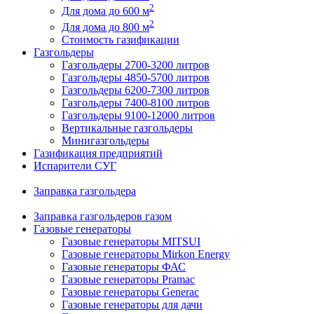
2
Для дома до 600 м
2
Для дома до 800 м
Стоимость газификации
Газгольдеры
Газгольдеры 2700-3200 литров
Газгольдеры 4850-5700 литров
Газгольдеры 6200-7300 литров
Газгольдеры 7400-8100 литров
Газгольдеры 9100-12000 литров
Вертикальные газгольдеры
Минигазгольдеры
Газификация предприятий
Испарители СУГ
Заправка газгольдера
Заправка газгольдеров газом
Газовые генераторы
Газовые генераторы MITSUI
Газовые генераторы Mirkon Energy
Газовые генераторы ФАС
Газовые генераторы Pramac
Газовые генераторы Generac
Газовые генераторы для дачи