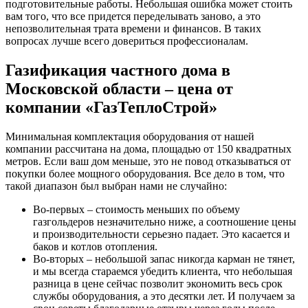
подготовительные работы. Небольшая ошибка может стоить
вам того, что все придется переделывать заново, а это
непозволительная трата времени и финансов. В таких
вопросах лучше всего довериться профессионалам.
Газификация частного дома в
Московской области – цена
от
компании «ГазТеплоСтрой»
Минимальная комплектация оборудования от нашей
компании рассчитана на дома, площадью от 150 квадратных
метров. Если ваш дом меньше, это не повод отказываться от
покупки более мощного оборудования. Все дело в том, что
такой диапазон был выбран нами не случайно:
Во-первых – стоимость меньших по объему
газгольдеров незначительно ниже, а соотношение цены
и производительности серьезно падает. Это касается и
баков и котлов отопления.
Во-вторых – небольшой запас никогда карман не тянет,
и мы всегда стараемся убедить клиента, что небольшая
разница в цене сейчас позволит экономить весь срок
службы оборудования, а это десятки лет. И получаем за