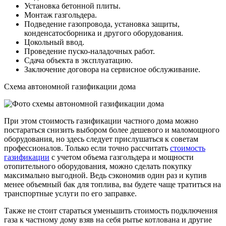
Установка бетонной плиты.
Монтаж газгольдера.
Подведение газопровода, установка защиты,
конденсатосборника и другого оборудования.
Цокольный ввод.
Проведение пуско-наладочных работ.
Сдача объекта в эксплуатацию.
Заключение договора на сервисное обслуживание.
Схема автономной газификации дома
При этом стоимость газификации частного дома можно
постараться снизить выбором более дешевого и маломощного
оборудования, но здесь следует прислушаться к советам
профессионалов. Только если точно рассчитать
стоимость
газификации
с учетом объема газгольдера и мощности
отопительного оборудования, можно сделать покупку
максимально выгодной. Ведь сэкономив один раз и купив
менее объемный бак для топлива, вы будете чаще тратиться на
транспортные услуги по его заправке.
Также не стоит стараться уменьшить стоимость подключения
газа к частному дому взяв на себя рытье котлована и другие