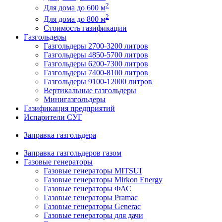
2
Для дома до 600 м
2
Для дома до 800 м
Стоимость газификации
Газгольдеры
Газгольдеры 2700-3200 литров
Газгольдеры 4850-5700 литров
Газгольдеры 6200-7300 литров
Газгольдеры 7400-8100 литров
Газгольдеры 9100-12000 литров
Вертикальные газгольдеры
Минигазгольдеры
Газификация предприятий
Испарители СУГ
Заправка газгольдера
Заправка газгольдеров газом
Газовые генераторы
Газовые генераторы MITSUI
Газовые генераторы Mirkon Energy
Газовые генераторы ФАС
Газовые генераторы Pramac
Газовые генераторы Generac
Газовые генераторы для дачи