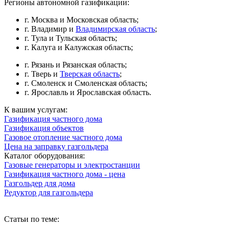
Регионы автономной газификации:
г. Москва и Московская область;
г. Владимир и
Владимирская область
;
г. Тула и Тульская область;
г. Калуга и Калужская область;
г. Рязань и Рязанская область;
г. Тверь и
Тверская область
;
г. Смоленск и Смоленская область;
г. Ярославль и Ярославская область.
К вашим услугам:
Газификация частного дома
Газификация объектов
Газовое отопление частного дома
Цена на заправку газгольдера
Каталог оборудования:
Газовые генераторы и электростанции
Газификация частного дома - цена
Газгольдер для дома
Редуктор для газгольдера
Статьи по теме: