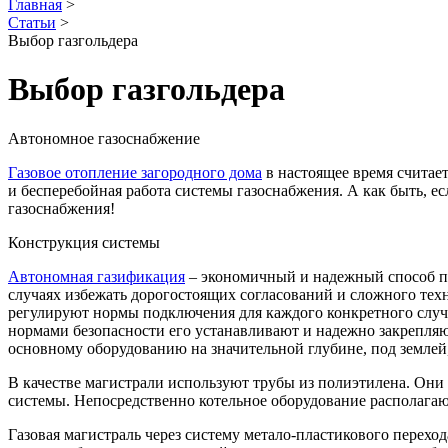
Главная
>
Статьи
>
Выбор газгольдера
Выбор газгольдера
Автономное газоснабжение
Газовое отопление загородного дома
в настоящее время считает
и бесперебойная работа системы газоснабжения. А как быть, 
газоснабжения!
Конструкция системы
Автономная газификация
– экономичный и надежный способ пол
случаях избежать дорогостоящих согласований и сложного тех
регулируют нормы подключения для каждого конкретного случая
нормами безопасности его устанавливают и надежно закрепляю
основному оборудованию на значительной глубине, под землей
В качестве магистрали используют трубы из полиэтилена. Они
системы. Непосредственно котельное оборудование располагают
Газовая магистраль через систему метало-пластикового перехо