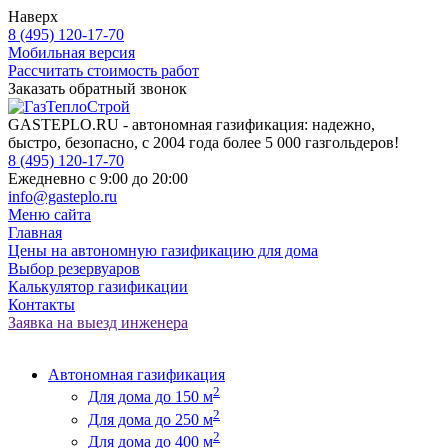
Наверх
8 (495) 120-17-70
Мобильная версия
Рассчитать стоимость работ
Заказать обратный звонок
GASTEPLO.RU - автономная газификация: надежно,
быстро, безопасно, с 2004 года более 5 000 газгольдеров!
8 (495) 120-17-70
Ежедневно с 9:00 до 20:00
info@gasteplo.ru
Меню сайта
Главная
Цены на автономную газификацию для дома
Выбор резервуаров
Калькулятор газификации
Контакты
Заявка на выезд инженера
Автономная газификация
2
Для дома до 150 м
2
Для дома до 250 м
2
Для дома до 400 м