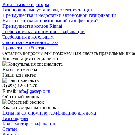
Котлы газогенераторы
Газопоршневые установки, электростанции
Преимущества и недостатки автономной газификации
На сколько хватает автономной газификации?
Преимущества котлов Rinnai
Требования к автономной газификации
Требования к котельным
Свойства сжиженного газа
Провести газ быстро
Остались вопросы? Мы поможем Вам сделать правильный выб
Консультация специалиста:
Вызов инженера
Наши контакты:
8 (495) 120-17-70
E-mail:
info@gasteplo.ru
Обратный звонок:
Заказать обратный звонок
Цены на автономную газификацию для дома
Газгольдеры
Калькулятор газификации
Статьи
Контакты