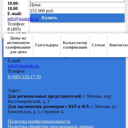
10.00-
Цена:
18.00
252 000 руб.
E-mail:
Купить
info@gasteplo.ru
Телефон:
8 (495)
120-17-70
Цены на
автономную
Калькулятор
Газгольдеры
Статьи
Контакты
газификацию
газификации
Время работы:
для дома
Ежедневно с
9:00 до 20:00
E-mail:
info@gasteplo.ru
Телефон:
8 (495) 120-17-70
Адрес:
Для региональных представителей:
г. Москва, пер.
Костомаровский, д. 3
Для заключения договоров с ЮЛ и ФЛ:
г. Москва, ул.
Енисейская, д. 1, строение 4.
Политика конфиденциальности
Политика обработки персональных данных