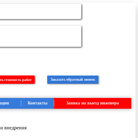
Заказать обратный звонок
ть стоимость работ
ации
Контакты
Заявка на выезд инженера
 и внедрения