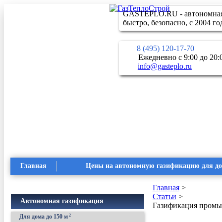
GASTEPLO.RU - автономная 
быстро, безопасно, с 2004 го
8 (495) 120-17-70
Ежедневно с 9:00 до 20:
info@gasteplo.ru
Главная
Цены на автономную газификацию для д
Главная
>
Статьи
>
Автономная газификация
Газификация промыш
Для дома до 150 м
2