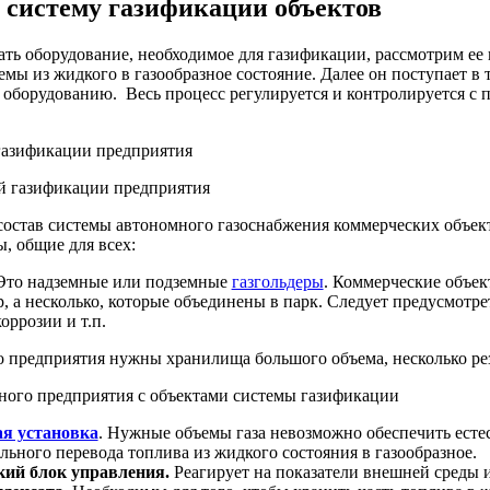
в систему газификации объектов
сать оборудование, необходимое для газификации, рассмотрим е
мы из жидкого в газообразное состояние. Далее он поступает в 
оборудованию. Весь процесс регулируется и контролируется с 
газификации предприятия
состав системы автономного газоснабжения коммерческих объект
ы, общие для всех:
то надземные или подземные
газгольдеры
. Коммерческие объек
р, а несколько, которые объединены в парк. Следует предусмот
оррозии и т.п.
предприятия нужны хранилища большого объема, несколько ре
я установка
. Нужные объемы газа невозможно обеспечить есте
льного перевода топлива из жидкого состояния в газообразное.
ий блок управления.
Реагирует на показатели внешней среды и