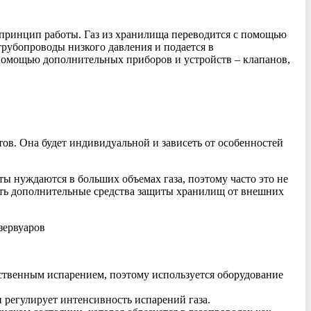
е принцип работы. Газ из хранилища переводится с помощью
трубопроводы низкого давления и подается в
помощью дополнительных приборов и устройств – клапанов,
ов. Она будет индивидуальной и зависеть от особенностей
ты нуждаются в больших объемах газа, поэтому часто это не
реть дополнительные средства защиты хранилищ от внешних
зервуаров
ственным испарением, поэтому используется оборудование
 регулирует интенсивность испарений газа.