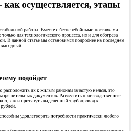
 как осуществляется, этапы
стабильной работы. Вместе с бесперебойными поставками
только для технологического процесса, но и для обогрева
й. В данной статье мы остановимся подробнее на последнем
е выгодный.
чему подойдет
 расположить их к жилым районам зачастую нельзя, это
 разрешительных документов. Разместить производственные
жно, как и протянуть выделенный трубопровод к
 рублей.
 способны удовлетворить потребности практически любого