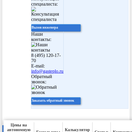
специалиста:
Вызов инженера
Наши
контакты:
8 (495) 120-17-
70
E-mail:
info@gasteplo.ru
Обратный
звонок:
Заказать обратный звонок
Цены на
автономную
Калькулятор