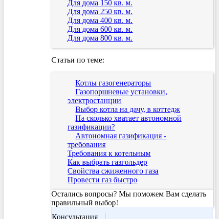
Для дома 150 кв. м.
Для дома 250 кв. м.
Для дома 400 кв. м.
Для дома 600 кв. м.
Для дома 800 кв. м.
Статьи по теме:
Котлы газогенераторы
Газопоршневые установки,
электростанции
Выбор котла на дачу, в коттедж
На сколько хватает автономной
газификации?
Автономная газификация -
требования
Требования к котельным
Как выбрать газгольдер
Свойства сжиженного газа
Провести газ быстро
Остались вопросы? Мы поможем Вам сделать
правильный выбор!
Консультация