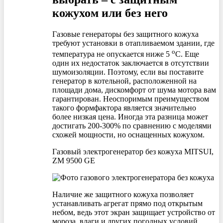
кожухом или без него
Газовые генераторы без защитного кожуха
требуют установки в отапливаемом здании, где
о
температура не опускается ниже 5
С. Еще
один их недостаток заключается в отсутствии
шумоизоляции. Поэтому, если вы поставите
генератор в котельной, расположенной на
площади дома, дискомфорт от шума мотора вам
гарантирован. Неоспоримым преимуществом
такого формфактора является значительно
более низкая цена. Иногда эта разница может
достигать 200-300% по сравнению с моделями
схожей мощности, но оснащенных кожухом.
Газовый электрогенератор без кожуха MITSUI,
ZM 9500 GE
Наличие же защитного кожуха позволяет
устанавливать агрегат прямо под открытым
небом, ведь этот экран защищает устройство от
мороза, влаги и других погодных условий.