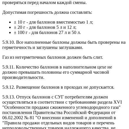
проверяться перед началом каждой смены.
Допустимая погрешность должна составлять:
± 10 г - для баллонов вместимостью 1 л;
± 20 г - для баллонов 5 л и 12 л;
± 100 г - для баллонов 27 л и 50 л.
5.9.10. Все наполненные баллоны должны быть проверены на
герметичность и заглушены заглушками.
Газ из негерметичных баллонов должен быть слит.
5.9.11. Количество баллонов в наполнительном цехе не
должно превышать половины его суммарной часовой
производительности.
5.9.12. Размещение баллонов в проходах не допускается.
5.9.13. Отпуск баллонов с СУГ потребителям должен
осуществляться в соответствии с требованиями раздела XVI
"Особенности продажи сжиженного углеводородного газа"
постановления Правительства Российской Федерации от
06.02.2002 № 81 "О внесении изменений и дополнений в
"Правила продажи отдельных видов товаров и перечень
непродовольственных товаров надлежащего качества, не