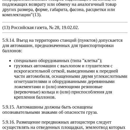
подлежащих возврату или обмену на аналогичный товар
других размера, форме, габарита, фасона, расцветки или
комплектации"(13).
(13) Российская газета, № 28, 19.02.02.
5.9.14. Въезд на территорию станций (пунктов) допускается
для автомашин, предназначенных для транспортировки
баллонов:
специально оборудованных (типа "клетка");
грузовых автомашин с выхлопом и глушителем с
искрогасительной сеткой, выведенными к передней
части автомобиля, оснащенными двумя углекислотными
огнетушителями и оборудованными деревянными
ложементами и (или) имеющими резиновые
(веревочные) кольца и (или) приспособления для
крепления баллонов.
5.9.15. Автомашины должны быть оснащены
опознавательными знаками об опасности груза.
5.9.16. Размещение передвижных автоцистерн следует
осуществлять на отведенных площадках, землеотвод которых