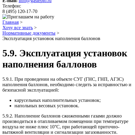
E-mail:
info@gasteplo.ru
Телефон:
8 (495) 120-17-70
Главная
>
Хочу все знать
>
Нормативные документы
>
Эксплуатация установок наполнения баллонов
5.9. Эксплуатация установок
наполнения баллонов
5.9.1. При проведении на объекте СУГ (ГНС, ГНП, АГЗС)
наполнения баллонов, необходимо следить за исправностью и
безопасной эксплуатацией:
карусельных наполнительных установок;
напольных весовых установок.
5.9.2. Наполнение баллонов сжиженными газами должно
производиться в отапливаемом помещении при температуре
воздуха не ниже плюс 10°С, при работающей приточно-
вытяжной вентиляции и сигнализации загазованности.