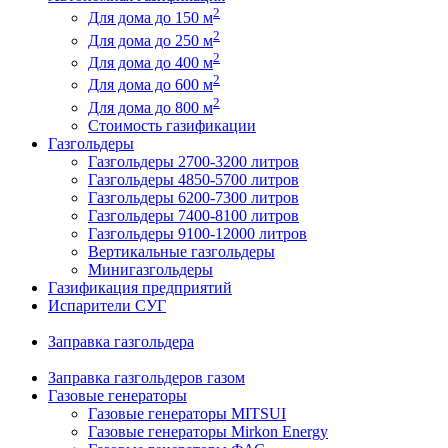
2
Для дома до 150 м
2
Для дома до 250 м
2
Для дома до 400 м
2
Для дома до 600 м
2
Для дома до 800 м
Стоимость газификации
Газгольдеры
Газгольдеры 2700-3200 литров
Газгольдеры 4850-5700 литров
Газгольдеры 6200-7300 литров
Газгольдеры 7400-8100 литров
Газгольдеры 9100-12000 литров
Вертикальные газгольдеры
Минигазгольдеры
Газификация предприятий
Испарители СУГ
Заправка газгольдера
Заправка газгольдеров газом
Газовые генераторы
Газовые генераторы MITSUI
Газовые генераторы Mirkon Energy