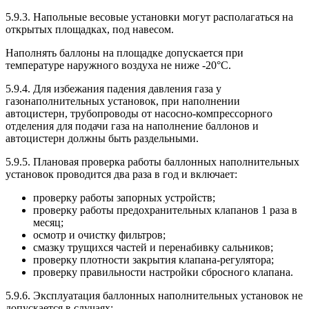
5.9.3. Напольные весовые установки могут располагаться на
открытых площадках, под навесом.
Наполнять баллоны на площадке допускается при
температуре наружного воздуха не ниже -20°С.
5.9.4. Для избежания падения давления газа у
газонаполнительных установок, при наполнении
автоцистерн, трубопроводы от насосно-компрессорного
отделения для подачи газа на наполнение баллонов и
автоцистерн должны быть раздельными.
5.9.5. Плановая проверка работы баллонных наполнительных
установок проводится два раза в год и включает:
проверку работы запорных устройств;
проверку работы предохранительных клапанов 1 раза в
месяц;
осмотр и очистку фильтров;
смазку трущихся частей и перенабивку сальников;
проверку плотности закрытия клапана-регулятора;
проверку правильности настройки сбросного клапана.
5.9.6. Эксплуатация баллонных наполнительных установок не
допускается в случаях: