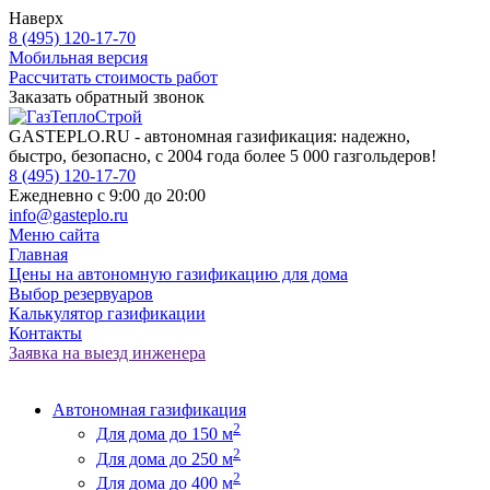
Наверх
8 (495) 120-17-70
Мобильная версия
Рассчитать стоимость работ
Заказать обратный звонок
GASTEPLO.RU - автономная газификация: надежно,
быстро, безопасно, с 2004 года более 5 000 газгольдеров!
8 (495) 120-17-70
Ежедневно с 9:00 до 20:00
info@gasteplo.ru
Меню сайта
Главная
Цены на автономную газификацию для дома
Выбор резервуаров
Калькулятор газификации
Контакты
Заявка на выезд инженера
Автономная газификация
2
Для дома до 150 м
2
Для дома до 250 м
2
Для дома до 400 м