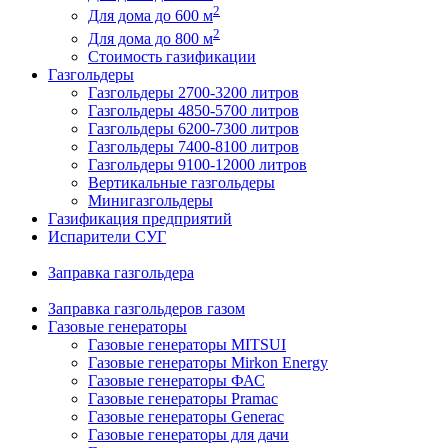
2
Для дома до 600 м
2
Для дома до 800 м
Стоимость газификации
Газгольдеры
Газгольдеры 2700-3200 литров
Газгольдеры 4850-5700 литров
Газгольдеры 6200-7300 литров
Газгольдеры 7400-8100 литров
Газгольдеры 9100-12000 литров
Вертикальные газгольдеры
Минигазгольдеры
Газификация предприятий
Испарители СУГ
Заправка газгольдера
Заправка газгольдеров газом
Газовые генераторы
Газовые генераторы MITSUI
Газовые генераторы Mirkon Energy
Газовые генераторы ФАС
Газовые генераторы Pramac
Газовые генераторы Generac
Газовые генераторы для дачи