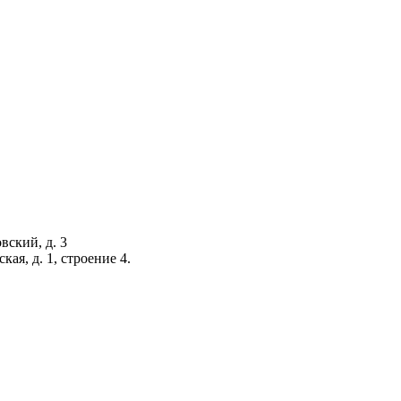
вский, д. 3
кая, д. 1, строение 4.