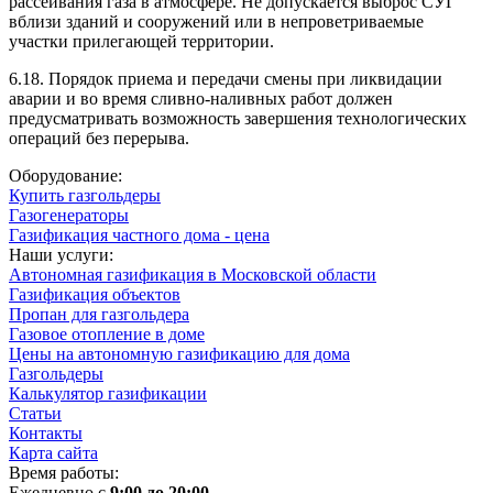
рассеивания газа в атмосфере. Не допускается выброс СУГ
вблизи зданий и сооружений или в непроветриваемые
участки прилегающей территории.
6.18. Порядок приема и передачи смены при ликвидации
аварии и во время сливно-наливных работ должен
предусматривать возможность завершения технологических
операций без перерыва.
Оборудование:
Купить газгольдеры
Газогенераторы
Газификация частного дома - цена
Наши услуги:
Автономная газификация в Московской области
Газификация объектов
Пропан для газгольдера
Газовое отопление в доме
Цены на автономную газификацию для дома
Газгольдеры
Калькулятор газификации
Статьи
Контакты
Карта сайта
Время работы:
Ежедневно с
9:00 до 20:00