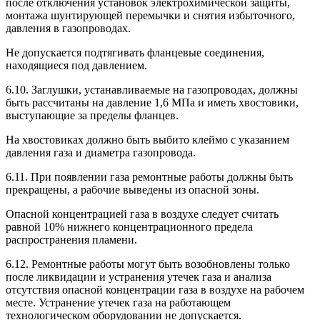
после отключения установок электрохимической защиты,
монтажа шунтирующей перемычки и снятия избыточного,
давления в газопроводах.
Не допускается подтягивать фланцевые соединения,
находящиеся под давлением.
6.10. Заглушки, устанавливаемые на газопроводах, должны
быть рассчитаны на давление 1,6 МПа и иметь хвостовики,
выступающие за пределы фланцев.
На хвостовиках должно быть выбито клеймо с указанием
давления газа и диаметра газопровода.
6.11. При появлении газа ремонтные работы должны быть
прекращены, а рабочие выведены из опасной зоны.
Опасной концентрацией газа в воздухе следует считать
равной 10% нижнего концентрационного предела
распространения пламени.
6.12. Ремонтные работы могут быть возобновлены только
после ликвидации и устранения утечек газа и анализа
отсутствия опасной концентрации газа в воздухе на рабочем
месте. Устранение утечек газа на работающем
технологическом оборудовании не допускается.