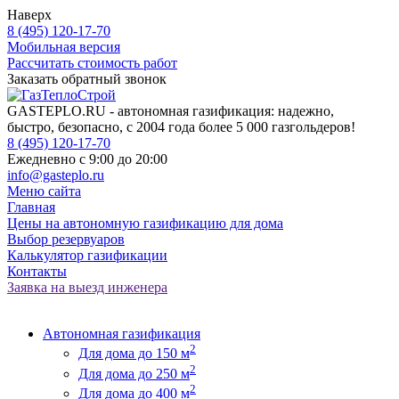
Наверх
8 (495) 120-17-70
Мобильная версия
Рассчитать стоимость работ
Заказать обратный звонок
GASTEPLO.RU - автономная газификация: надежно,
быстро, безопасно, с 2004 года более 5 000 газгольдеров!
8 (495) 120-17-70
Ежедневно с 9:00 до 20:00
info@gasteplo.ru
Меню сайта
Главная
Цены на автономную газификацию для дома
Выбор резервуаров
Калькулятор газификации
Контакты
Заявка на выезд инженера
Автономная газификация
2
Для дома до 150 м
2
Для дома до 250 м
2
Для дома до 400 м