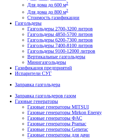
2
Для дома до 600 м
2
Для дома до 800 м
Стоимость газификации
Газгольдеры
Газгольдеры 2700-3200 литров
Газгольдеры 4850-5700 литров
Газгольдеры 6200-7300 литров
Газгольдеры 7400-8100 литров
Газгольдеры 9100-12000 литров
Вертикальные газгольдеры
Минигазгольдеры
Газификация предприятий
Испарители СУГ
Заправка газгольдера
Заправка газгольдеров газом
Газовые генераторы
Газовые генераторы MITSUI
Газовые генераторы Mirkon Energy
Газовые генераторы ФАС
Газовые генераторы Pramac
Газовые генераторы Generac
Газовые генераторы для дачи