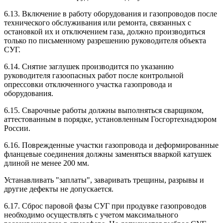
6.13. Включение в работу оборудования и газопроводов после
технического обслуживания или ремонта, связанных с
остановкой их и отключением газа, должно производиться
только по письменному разрешению руководителя объекта
СУГ.
6.14. Снятие заглушек производится по указанию
руководителя газоопасных работ после контрольной
опрессовки отключенного участка газопровода и
оборудования.
6.15. Сварочные работы должны выполняться сварщиком,
аттестованным в порядке, установленным Госгортехнадзором
России.
6.16. Поврежденные участки газопровода и деформированные
фланцевые соединения должны заменяться вваркой катушек
длиной не менее 200 мм.
Устанавливать "заплаты", заваривать трещины, разрывы и
другие дефекты не допускается.
6.17. Сброс паровой фазы СУГ при продувке газопроводов
необходимо осуществлять с учетом максимального