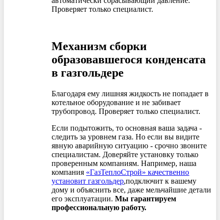
автоматически сбрасывающий давление.
Проверяет только специалист.
Механизм сборки
образовавшегося конденсата
в газгольдере
Благодаря ему лишняя жидкость не попадает в
котельное оборудование и не забивает
трубопровод. Проверяет только специалист.
Если подытожить, то основная ваша задача -
следить за уровнем газа. Но если вы видите
явную аварийную ситуацию - срочно звоните
специалистам. Доверяйте установку только
проверенным компаниям. Например, наша
компания
«ГазТеплоСтрой» качественно
установит газгольдер
,подключит к вашему
дому и объяснить все, даже мельчайшие детали
его эксплуатации.
Мы гарантируем
профессиональную работу.