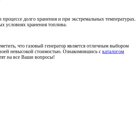
в процессе долго хранения и при экстремальных температурах.
ых условиях хранения топлива.
отметить, что газовый генератор является отличным выбором
своей невысокой стоимостью. Ознакомившись с
каталогом
тят на все Ваши вопросы!