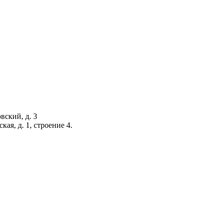
вский, д. 3
кая, д. 1, строение 4.