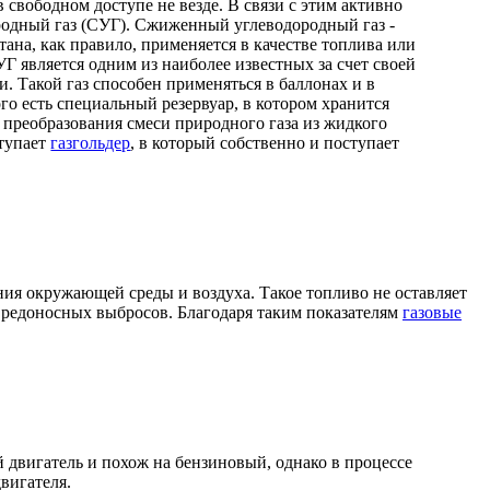
в свободном доступе не везде. В связи с этим активно
одный газ (СУГ). Сжиженный углеводородный газ -
тана, как правило, применяется в качестве топлива или
УГ является одним из наиболее известных за счет своей
. Такой газ способен применяться в баллонах и в
го есть специальный резервуар, в котором хранится
е преобразования смеси природного газа из жидкого
ступает
газгольдер
, в который собственно и поступает
ия окружающей среды и воздуха. Такое топливо не оставляет
 вредоносных выбросов. Благодаря таким показателям
газовые
 двигатель и похож на бензиновый, однако в процессе
вигателя.