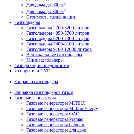
2
Для дома до 600 м
2
Для дома до 800 м
Стоимость газификации
Газгольдеры
Газгольдеры 2700-3200 литров
Газгольдеры 4850-5700 литров
Газгольдеры 6200-7300 литров
Газгольдеры 7400-8100 литров
Газгольдеры 9100-12000 литров
Вертикальные газгольдеры
Минигазгольдеры
Газификация предприятий
Испарители СУГ
Заправка газгольдера
Заправка газгольдеров газом
Газовые генераторы
Газовые генераторы MITSUI
Газовые генераторы Mirkon Energy
Газовые генераторы ФАС
Газовые генераторы Pramac
Газовые генераторы Generac
Газовые генераторы для дачи