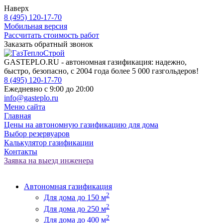
Наверх
8 (495) 120-17-70
Мобильная версия
Рассчитать стоимость работ
Заказать обратный звонок
GASTEPLO.RU - автономная газификация: надежно,
быстро, безопасно, с 2004 года более 5 000 газгольдеров!
8 (495) 120-17-70
Ежедневно с 9:00 до 20:00
info@gasteplo.ru
Меню сайта
Главная
Цены на автономную газификацию для дома
Выбор резервуаров
Калькулятор газификации
Контакты
Заявка на выезд инженера
Автономная газификация
2
Для дома до 150 м
2
Для дома до 250 м
2
Для дома до 400 м