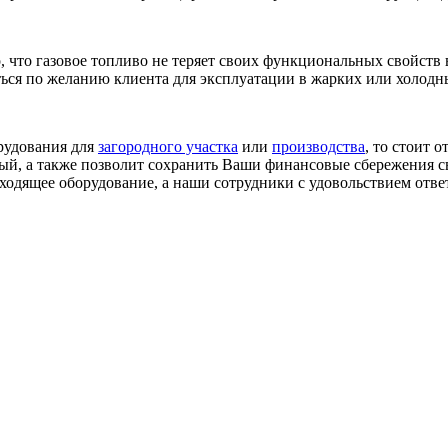
, что газовое топливо не теряет своих функциональных свойств 
ься по желанию клиента для эксплуатации в жарких или холодн
рудования для
загородного участка
или
производства
, то стоит 
ый, а также позволит сохранить Ваши финансовые сбережения 
одящее оборудование, а наши сотрудники с удовольствием отве