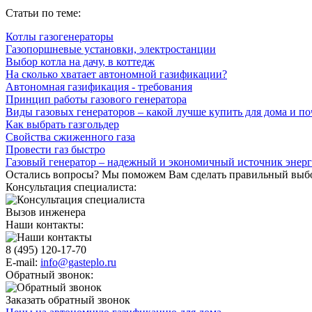
Статьи по теме:
Котлы газогенераторы
Газопоршневые установки, электростанции
Выбор котла на дачу, в коттедж
На сколько хватает автономной газификации?
Автономная газификация - требования
Принцип работы газового генератора
Виды газовых генераторов – какой лучше купить для дома и п
Как выбрать газгольдер
Свойства сжиженного газа
Провести газ быстро
Газовый генератор – надежный и экономичный источник энер
Остались вопросы? Мы поможем Вам сделать правильный выб
Консультация специалиста:
Вызов инженера
Наши контакты:
8 (495) 120-17-70
E-mail:
info@gasteplo.ru
Обратный звонок:
Заказать обратный звонок