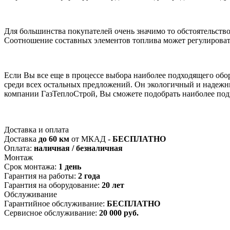
Для большинства покупателей очень значимо то обстоятельство
Соотношение составных элементов топлива может регулироват
Если Вы все еще в процессе выбора наиболее подходящего обо
среди всех остальных предложений. Он экологичный и надежн
компании ГазТеплоСтрой, Вы сможете подобрать наиболее подх
Доставка и оплата
Доставка
до 60 км
от МКАД -
БЕСПЛАТНО
Оплата:
наличная / безналичная
Монтаж
Срок монтажа:
1 день
Гарантия на работы:
2 года
Гарантия на оборудование:
20 лет
Обслуживание
Гарантийное обслуживание:
БЕСПЛАТНО
Сервисное обслуживание:
20 000 руб.