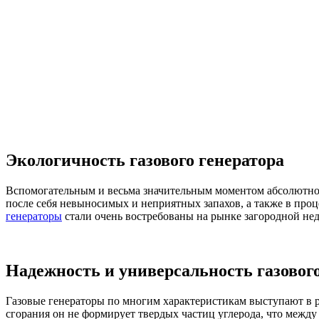
Экологичность газового генератора
Вспомогательным и весьма значительным моментом абсолютно 
после себя невыносимых и неприятных запахов, а также в про
генераторы
стали очень востребованы на рынке загородной не
Надежность и универсальность газового
Газовые генераторы по многим характеристикам выступают в р
сгорания он не формирует твердых частиц углерода, что межд