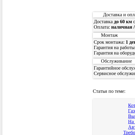
Доставка и опл
Доставка
до 60 км
о
Оплата:
наличная /
Монтаж
Срок монтажа:
1 де
Гарантия на работы
Гарантия на оборуд
Обслуживание
Гарантийное обслу
Сервисное обслужи
Статьи по теме:
Ко
Га
Выб
На 
Ав
Требо