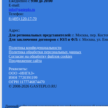
Ежедневно с
9:00 до 20:00
E-mail:
info@gasteplo.ru
Телефон:
8 (495) 120-17-70
Адрес:
Для региональных представителей:
г. Москва, пер. Косто
Для заключения договоров с ЮЛ и ФЛ:
г. Москва, ул. Ен
Политика конфиденциальности
Политика обработки персональных данных
Согласие на обработку файлов cookies
Продвижение сайта
Реквизиты:
ООО «ИНГАЗ»
ИНН 7720391199
ОГРН 1177746874470
© 2008-2026 GASTEPLO.RU
Данный сайт носит исключительно информационный характер