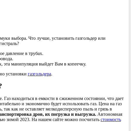
муки выбора. Что лучше, установить газгольдер или
гистраль?
ое давление в трубах.
ровода.
, эта манипуляция выйдет Вам в копеечку.
нно установки
газгольдера
.
?
е. Газ находиться в емкости в сжиженном состоянии, что дает
нтабельно и экономично будет использовать газ. Цена на газ
, так как не оставляет мелкодисперсную пыль и грязь в
ранспортировка дров, их погрузка и выгрузка.
Автономная
мью зимой 2023. На нашем сайте можно посчитать
стоимость