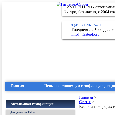
GASTEPLO.RU - автономная 
быстро, безопасно, с 2004 го
8 (495) 120-17-70
Ежедневно с 9:00 до 20:
info@gasteplo.ru
Главная
Цены на автономную газификацию для д
Главная
>
Статьи
>
Автономная газификация
Все о газгольдерах 
Для дома до 150 м
2