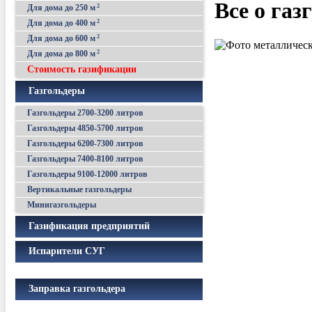
Все о газ
Для дома до 250 м
2
Для дома до 400 м
2
Для дома до 600 м
2
Для дома до 800 м
2
Стоимость газификации
Газгольдеры
Газгольдеры 2700-3200 литров
Газгольдеры 4850-5700 литров
Газгольдеры 6200-7300 литров
Газгольдеры 7400-8100 литров
Газгольдеры 9100-12000 литров
Вертикальные газгольдеры
Минигазгольдеры
Газификация предприятий
Испарители СУГ
Заправка газгольдера