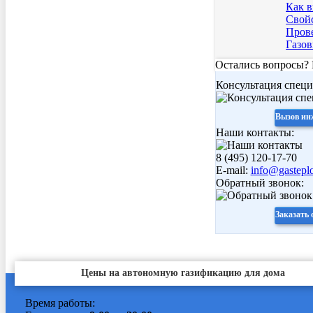
Как в
Свойс
Прове
Газов
Остались вопросы?
Консультация специ
Вызов ин
Наши контакты:
8 (495) 120-17-70
E-mail:
info@gasteplo
Обратный звонок:
Заказать
Цены на автономную газификацию для дома
Время работы: