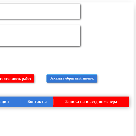
Заказать обратный звонок
ть стоимость работ
ации
Контакты
Заявка на выезд инженера