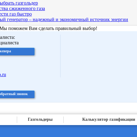
ыбрать газгольдер
тва сжиженного газа
сти газ быстро
ый генератор – надежный и экономичный источник энергии
 Мы поможем Вам сделать правильный выбор!
алиста:
женера
.ru
 обратный звонок
Газгольдеры
Калькулятор газификации