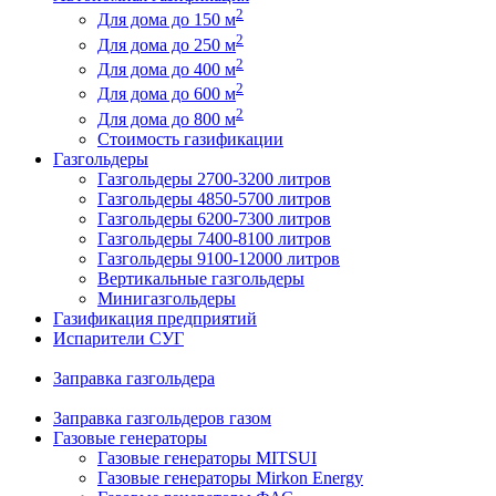
2
Для дома до 150 м
2
Для дома до 250 м
2
Для дома до 400 м
2
Для дома до 600 м
2
Для дома до 800 м
Стоимость газификации
Газгольдеры
Газгольдеры 2700-3200 литров
Газгольдеры 4850-5700 литров
Газгольдеры 6200-7300 литров
Газгольдеры 7400-8100 литров
Газгольдеры 9100-12000 литров
Вертикальные газгольдеры
Минигазгольдеры
Газификация предприятий
Испарители СУГ
Заправка газгольдера
Заправка газгольдеров газом
Газовые генераторы
Газовые генераторы MITSUI
Газовые генераторы Mirkon Energy