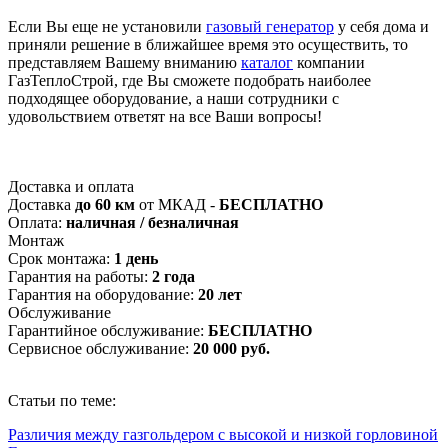
Если Вы еще не установили
газовый генератор
у себя дома и
приняли решение в ближайшее время это осуществить, то
представляем Вашему вниманию
каталог
компании
ГазТеплоСтрой, где Вы сможете подобрать наиболее
подходящее оборудование, а наши сотрудники с
удовольствием ответят на все Ваши вопросы!
Доставка и оплата
Доставка
до 60 км
от МКАД -
БЕСПЛАТНО
Оплата:
наличная / безналичная
Монтаж
Срок монтажа:
1 день
Гарантия на работы:
2 года
Гарантия на оборудование:
20 лет
Обслуживание
Гарантийное обслуживание:
БЕСПЛАТНО
Сервисное обслуживание:
20 000 руб.
Статьи по теме:
Различия между газгольдером с высокой и низкой горловиной