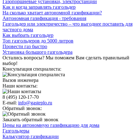
Газопоршневые установки, электростанции
Как и когда заправлять газгольдер
На сколько хватает автономной газификации?
Автономная газификация - требования
Газгольдер или электричество – что выгоднее поставить для
частного дома
Как выбрать газгольдер
Топ газгольдеров до 5000 литров
Провести газ быстро
Установка большого газгольдера
Остались вопросы? Мы поможем Вам сделать правильный
выбор!
Консультация специалиста:
Вызов инженера
Наши контакты:
8 (495) 120-17-70
E-mail:
info@gasteplo.ru
Обратный звонок:
Заказать обратный звонок
Цены на автономную газификацию для дома
Газгольдеры
Калькулятор газификации