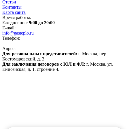
Статьи
Контакты
Карта сайта
Время работы:
Ежедневно с
9:00 до 20:00
E-mail:
info@gasteplo.ru
Телефон:
8 (495) 120-17-70
Адрес:
Для региональных представителей:
г. Москва, пер.
Костомаровский, д. 3
Для заключения договоров с ЮЛ и ФЛ:
г. Москва, ул.
Енисейская, д. 1, строение 4.
Политика конфиденциальности
Политика обработки персональных данных
Согласие на обработку файлов cookies
Продвижение сайта
Реквизиты:
ООО «ИНГАЗ»
ИНН 7720391199
ОГРН 1177746874470