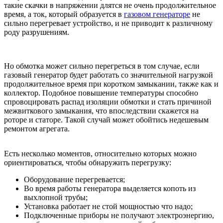
такие скачки в напряжении длятся не очень продолжительное
время, а ток, который образуется в
газовом генераторе
не
сильно перегревает устройство, и не приводит к различному
роду разрушениям.
Но обмотка может сильно перегреться в том случае, если
газовый генератор будет работать со значительной нагрузкой
продолжительное время при коротком замыкании, также как и
коллектор. Подобное повышение температуры способно
спровоцировать распад изоляции обмотки и стать причиной
межвиткового замыкания, что впоследствии скажется на
роторе и статоре. Такой случай может обойтись недешевым
ремонтом агрегата.
Есть несколько моментов, относительно которых можно
ориентироваться, чтобы обнаружить перегрузку:
Оборудование перегревается;
Во время работы генератора выделяется копоть из
выхлопной трубы;
Установка работает не стой мощностью что надо;
Подключенные приборы не получают электроэнергию,