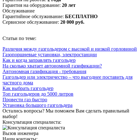
Гарантия на оборудование:
20 лет
Обслуживание
Гарантийное обслуживание:
БЕСПЛАТНО
Сервисное обслуживание:
20 000 руб.
Статьи по теме:
Различия между газгольдером с высокой и низкой горловиной
Газопоршневые установки, электростанции
Как и когда заправлять газгольдер
На сколько хватает автономной газификации?
Автономная газификация - требования
Газгольдер или электричество – что выгоднее поставить для
частного дома
Как выбрать газгольдер
Топ газгольдеров до 5000 литров
Провести газ быстро
Установка большого газгольдера
Остались вопросы? Мы поможем Вам сделать правильный
выбор!
Консультация специалиста:
Вызов инженера
Наши контакты: