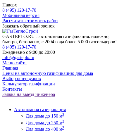
Наверх
8 (495) 120-17-70
Мобильная версия
Рассчитать стоимость работ
Заказать обратный звонок
GASTEPLO.RU - автономная газификация: надежно,
быстро, безопасно, с 2004 года более 5 000 газгольдеров!
8 (495) 120-17-70
Ежедневно с 9:00 до 20:00
info@gasteplo.ru
Меню сайта
Главная
Цены на автономную газификацию для дома
Выбор резервуаров
Калькулятор газификации
Контакты
Заявка на выезд инженера
Автономная газификация
2
Для дома до 150 м
2
Для дома до 250 м
2
Для дома до 400 м