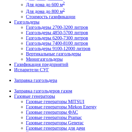
2
Для дома до 600 м
2
Для дома до 800 м
Стоимость газификации
Газгольдеры
Газгольдеры 2700-3200 литров
Газгольдеры 4850-5700 литров
Газгольдеры 6200-7300 литров
Газгольдеры 7400-8100 литров
Газгольдеры 9100-12000 литров
Вертикальные газгольдеры
Минигазгольдеры
Газификация предприятий
Испарители СУГ
Заправка газгольдера
Заправка газгольдеров газом
Газовые генераторы
Газовые генераторы MITSUI
Газовые генераторы Mirkon Energy
Газовые генераторы ФАС
Газовые генераторы Pramac
Газовые генераторы Generac
Газовые генераторы для дачи