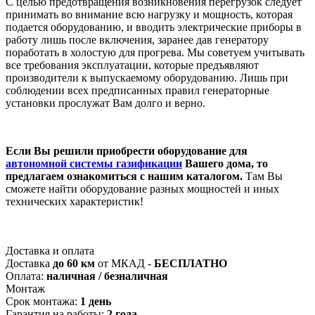
С целью предотвращения возникновения перегрузок следует
принимать во внимание всю нагрузку и мощность, которая
подается оборудованию, и вводить электрические приборы в
работу лишь после включения, заранее дав генератору
поработать в холостую для прогрева. Мы советуем учитывать
все требования эксплуатации, которые предъявляют
производители к выпускаемому оборудованию. Лишь при
соблюдении всех предписанных правил генераторные
установки прослужат Вам долго и верно.
Если Вы решили приобрести оборудование для
автономной системы газификации
Вашего дома, то
предлагаем ознакомиться с нашим каталогом.
Там Вы
сможете найти оборудование разных мощностей и иных
технических характеристик!
Доставка и оплата
Доставка
до 60 км
от МКАД -
БЕСПЛАТНО
Оплата:
наличная / безналичная
Монтаж
Срок монтажа:
1 день
Гарантия на работы:
2 года