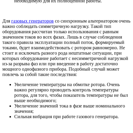
необходимую для их полноценной работы.
Для
газовых генераторов
со синхронным альтернатором очень
важно соблюдать симметричную нагрузку. Такой тип
оборудования рассчитан только использования с равным
значением токов во всех фазах. Лишь в случае соблюдения
такого правила эксплуатации полный поток, формируемый
токами, будет взаимодействовать с ротором равномерно. Не
стоит и исключать разного рода нештатные ситуации, при
которых оборудование работает с несимметричной нагрузкой
из-за разрыва фаз или при введение в работу достаточно
мощного однофазного прибора. Подобный случай может
повлечь за собой такие последствия:
Увеличение температуры на обмотке ротора. Очень
важно регулярно проводить контроль температуры
ротора, для того, чтобы показатель температуры не был
выше необходимого;
Увеличение значений тока в фазе выше номинального
значения;
Сильная вибрация при работе газового генератора.